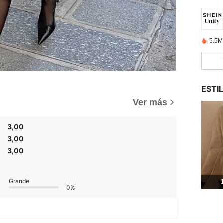
5.5M
ESTI
Ver más
3,00
3,00
3,00
Grande
1
0%