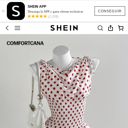
SHEIN APP
×
CONSEGUIR
Descarga la APP y gana ofertas exclusivas
(1,319)