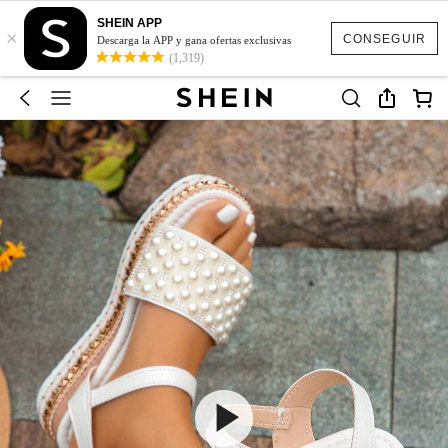
SHEIN APP
×
CONSEGUIR
Descarga la APP y gana ofertas exclusivas
(1,319)