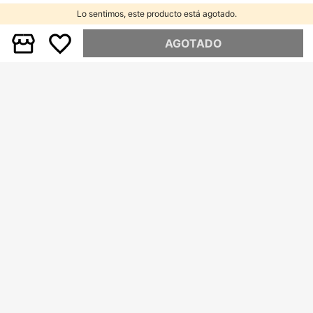
Lo sentimos, este producto está agotado.
AGOTADO