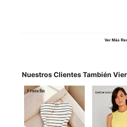
Ver Más Re
Nuestros Clientes También Vie