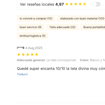
Ver reseñas locales
4,97
lo volveré a comprar (10)
elaborado con buen material (100
buen servicio (9)
Talla adecuada (22)
Buena portabilid
lentitud logística (5)
i***6
4 Aug,2025
Adecuado general: La talla corresponde, Color: Blanco y Negro, Tall
Adecuado general:
La talla corresponde
Color:
Blanco y 
Quedé super encanta 10/10 la tela divina muy c
Traducir