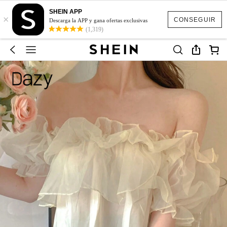
SHEIN APP
×
CONSEGUIR
Descarga la APP y gana ofertas exclusivas
(1,319)