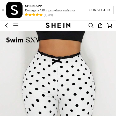
SHEIN APP
×
CONSEGUIR
Descarga la APP y gana ofertas exclusivas
(1,319)