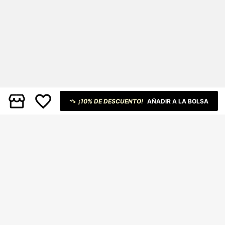
¡10% DE DESCUENTO!
AÑADIR A LA BOLSA