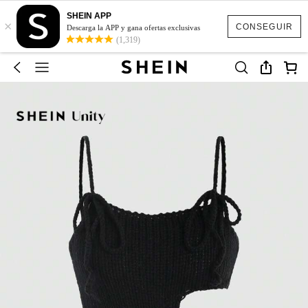
SHEIN APP
×
CONSEGUIR
Descarga la APP y gana ofertas exclusivas
(1,319)