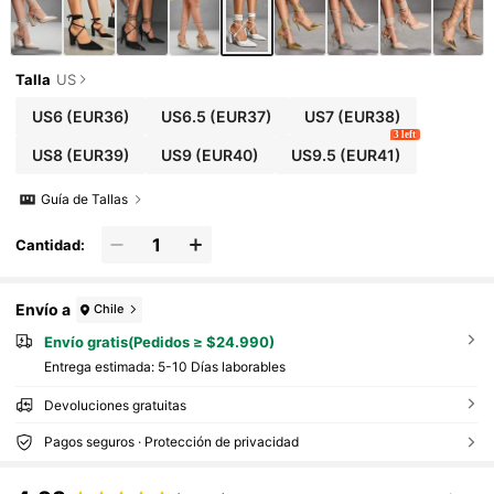
Talla
US
US6
(EUR36)
US6.5
(EUR37)
US7
(EUR38)
3 left
US8
(EUR39)
US9
(EUR40)
US9.5
(EUR41)
Guía de Tallas
Cantidad:
Envío a
Chile
Envío gratis(Pedidos ≥ $24.990)
Entrega estimada:
5-10 Días laborables
Devoluciones gratuitas
Pagos seguros · Protección de privacidad