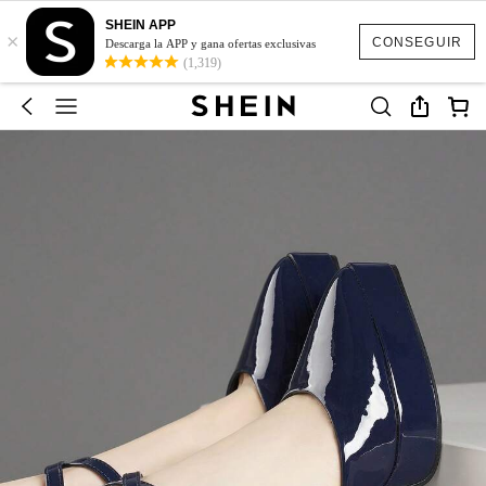
SHEIN APP
×
CONSEGUIR
Descarga la APP y gana ofertas exclusivas
(1,319)