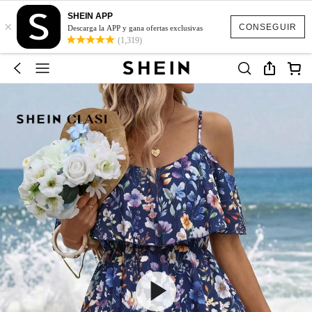
SHEIN APP
×
CONSEGUIR
Descarga la APP y gana ofertas exclusivas
(1,319)