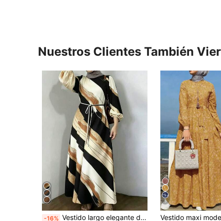
Nuestros Clientes También Vie
5
Vestido largo elegante de estilo árabe, diseño de manga obispo, cuello redondo, tela tejida con estampado abstracto para vacaciones de otoño
-16%