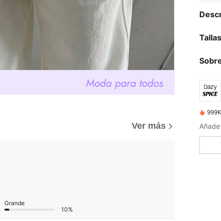
Descr
Talla
Sobre
999K
)
Ver más
Grande
10%