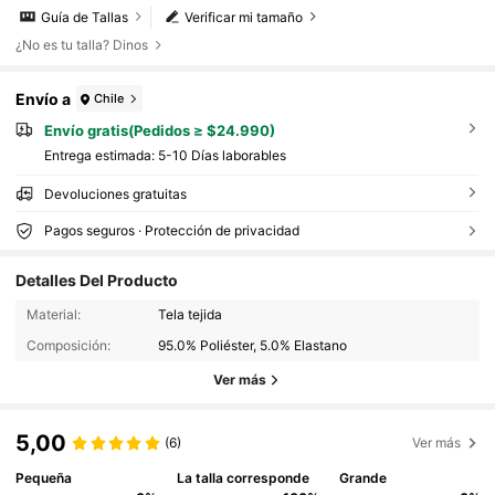
Guía de Tallas
Verificar mi tamaño
¿No es tu talla? Dinos
Envío a
Chile
Envío gratis(Pedidos ≥ $24.990)
Entrega estimada:
5-10 Días laborables
Devoluciones gratuitas
Pagos seguros · Protección de privacidad
Detalles Del Producto
Material:
Tela tejida
Composición:
95.0% Poliéster, 5.0% Elastano
Ver más
5,00
(6)
Ver más
Pequeña
La talla corresponde
Grande