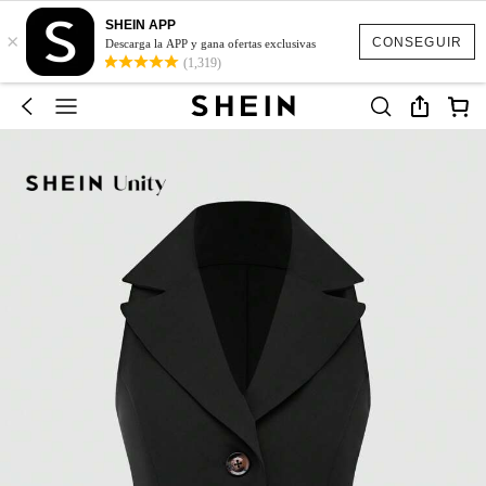
SHEIN APP
×
CONSEGUIR
Descarga la APP y gana ofertas exclusivas
(1,319)