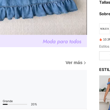
Talla
Sobre
10.3
Estilo
Ver más
ESTI
Grande
20%