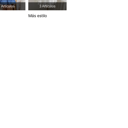
 Artículos
3 Artículos
4,91
11K
2.4M
Más estilo
4,91
11K
2.4M