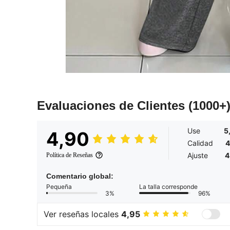
Evaluaciones de Clientes
(1000+
Use
5
4,90
Calidad
4
Ajuste
4
Política de Reseñas
Comentario global:
Pequeña
La talla corresponde
3%
96%
Ver reseñas locales
4,95