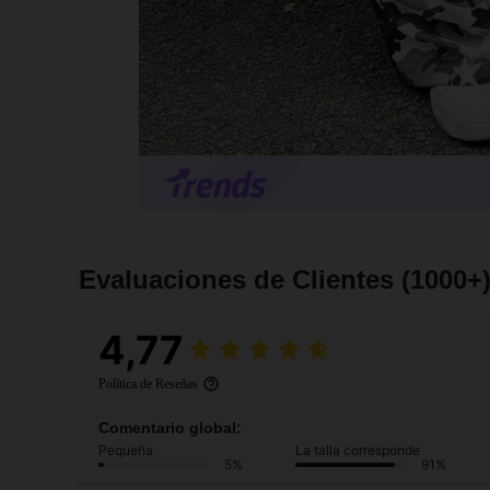
Evaluaciones de Clientes
(1000+
4,77
Política de Reseñas
Comentario global:
Pequeña
La talla corresponde
5%
91%