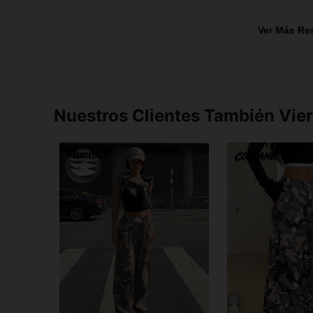
Ver Más Re
Nuestros Clientes También Vie