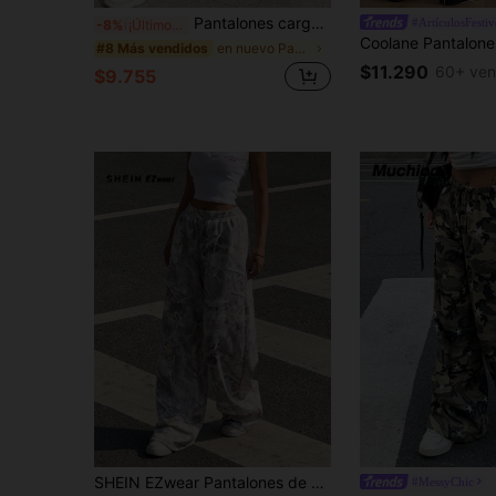
Pantalones cargo de mujer con estampado de camuflaje, cintura con cordón y puños, tela tejida larga, con bolsillos, perfectos para crear un look de estilo callejero
#ArtículosFestiv
-8%
¡Últimos 3 días
en nuevo Pantalones De Mujer
#8 Más vendidos
$11.290
60+ ven
$9.755
SHEIN EZwear Pantalones de chándal holgados con estampado de ramas para mujer, para el verano
#MessyChic