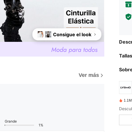
Consigue el look
+13
Descr
Talla
Sobre
Ver más
1.1M
Grande
1%