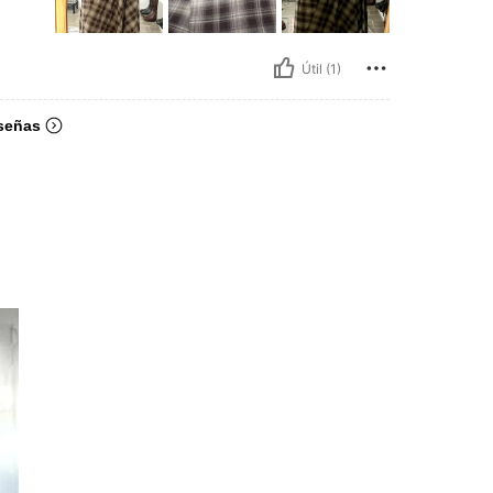
Útil (1)
señas