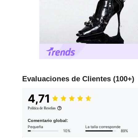
Evaluaciones de Clientes
(100+)
4,71
Política de Reseñas
Comentario global:
Pequeña
La talla corresponde
10%
89%