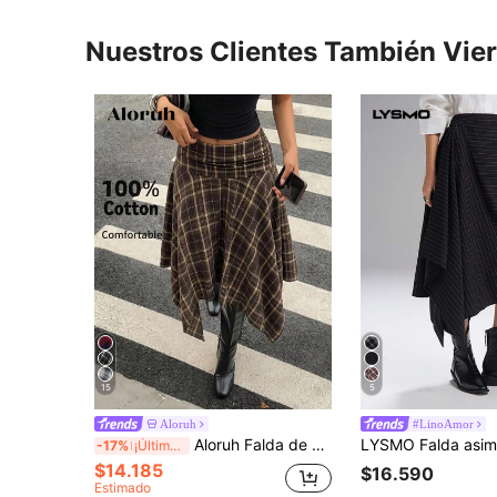
Nuestros Clientes También Vie
15
5
Aloruh
#LinoAmor
Aloruh Falda de cuadros con bajo asimétrico y cintura baja para mujer, nueva para primavera/verano, estilo vintage Y2K streetwear
-17%
¡Últimos 3 días
$14.185
$16.590
Estimado