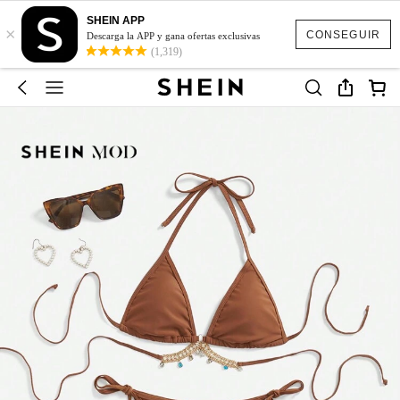
SHEIN APP
×
CONSEGUIR
Descarga la APP y gana ofertas exclusivas
(1,319)