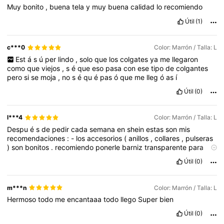
Muy
bonito
,
buena
tela
y
muy
buena
calidad
lo
recomiendo
Útil
(1)
c***0
Color: Marrón / Talla: L
Est
á
s
ú
per
lindo
,
solo
que
los
colgates
ya
me
llegaron
como
que
viejos
,
s
é
que
eso
pasa
con
ese
tipo
de
colgantes
pero
si
se
moja
,
no
s
é
qu
é
pas
ó
que
me
lleg
ó
as
í
Útil
(0)
l***4
Color: Marrón / Talla: L
Despu
é
s
de
pedir
cada
semana
en
shein
estas
son
mis
recomendaciones
:
-
los
accesorios
(
anillos
,
collares
,
pulseras
)
son
bonitos
.
recomiendo
ponerle
barniz
transparente
para
que
no
se
manche
r
á
pido
y
recuerda
NO
mojar
-
los
zapatos
Útil
(0)
tienen
muy
buena
calidad
-
la
marca
emery
rose
viene
amplia
-
la
ropa
en
su
mayor
í
a
viene
bien
en
talla
pero
SIEMPRE
checar
los
comentarios
-
la
lencer
í
a
viene
reducida
-
los
trajes
de
ba
ñ
m***n
Color: Marrón / Talla: L
o
,
cinturones
,
vestidos
,
fundas
de
cel
v
coj
í
n
,
la
calidad
es
Hermoso
todo
me
encantaaa
todo
llego
Super
bien
excelente
-
Las
playeras
son
de
buena
calidad
,
la
mayor
í
a
es
100
%
algod
ó
n
-
en
las
Bolsas
checar
muy
bien
la
medida
para
Útil
(0)
no
llevarse
sorpresas
-
los
lentes
y
relojes
est
á
n
padr
í
simos