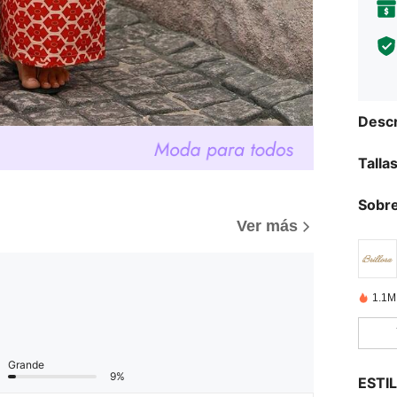
Descr
Talla
Sobre
Ver más
1.1M
Grande
9%
ESTI