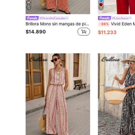
13
7
#OverolesCasuales
#LinoAmor
Brillora Mono sin mangas de pierna ancha con estampado total para vacaciones en la playa de mujer, primavera/verano
Vivid Eden Mono largo con cuello en V y adorno de encaje, apropiado para vacaciones, mono rojo para mujer, mono de verano para mujer, conjunto de vacaciones para mujer, conjunto de 
-39%
$14.890
$11.233