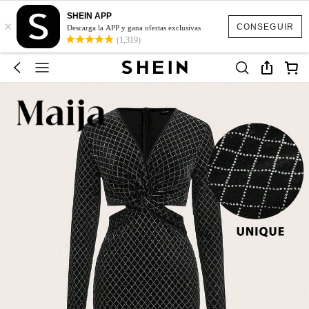
SHEIN APP
×
CONSEGUIR
Descarga la APP y gana ofertas exclusivas
(1,319)