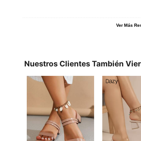
Ver Más Re
Nuestros Clientes También Vie