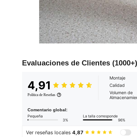
Evaluaciones de Clientes
(1000+
Montaje
4,91
Calidad
Volumen de
Política de Reseñas
Almacenamie
Comentario global:
Pequeña
La talla corresponde
3%
96%
Ver reseñas locales
4,87