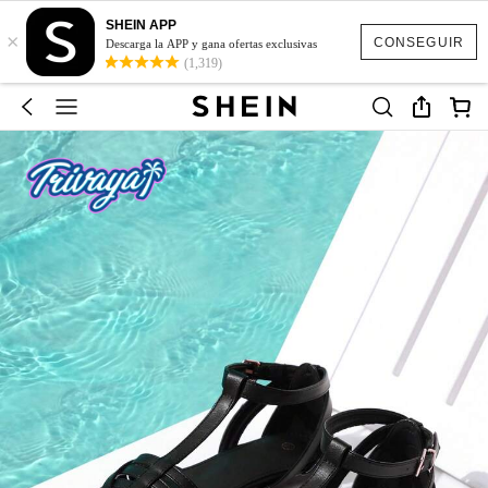
SHEIN APP
×
CONSEGUIR
Descarga la APP y gana ofertas exclusivas
(1,319)