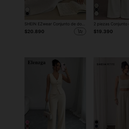
SHEIN EZwear Conjunto de dos piezas para mujer para uso diario
$20.890
$19.390