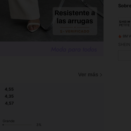
Sobre
8M V
SHEIN 
Ver más
4,55
4,35
4,57
Grande
3%