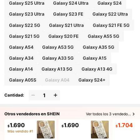
Galaxy S25 Ultra
Galaxy S24 Ultra
Galaxy S24
Galaxy S23 Ultra
Galaxy S23 FE
Galaxy S22 Ultra
Galaxy S22 5G
Galaxy S21 Ultra
Galaxy S21 FE 5G
Galaxy S21 5G
Galaxy S20 FE
Galaxy A55 5G
Galaxy A54
Galaxy A53 5G
Galaxy A35 5G
Galaxy A34
Galaxy A33 5G
Galaxy A15
Galaxy A14
Galaxy A13 5G
Galaxy A13 4G
Galaxy A05S
Galaxy A04
Galaxy S24+
Cantidad:
Otros vendedores en SHEIN
Ver todos los 3 vendedores
1.690
1.690
1.704
$
$
$
Más vendido #1