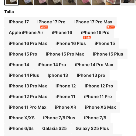
Talla
iPhone 17
iPhone 17 Pro
iPhone 17 Pro Max
4 left
9 left
Apple iPhone Air
iPhone 16
iPhone 16 Pro
6 left
iPhone 16 Pro Max
iPhone 16 Plus
iPhone 15
iPhone 15 Pro
iPhone 15 Pro Max
iPhone 15 Plus
iPhone 14
iPhone 14 Pro
iPhone 14 Pro Max
iPhone 14 Plus
Iphone 13
IPhone 13 pro
iPhone 13 Pro Max
iPhone 12
iPhone 12 Pro
iPhone 12 Pro Max
iPhone 11
iPhone 11 Pro
iPhone 11 Pro Max
iPhone XR
iPhone XS Max
IPhone X/XS
iPhone 7/8 Plus
iPhone 7/8
iPhone 6/6s
Galaxia S25
Galaxy S25 Plus