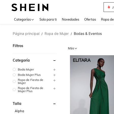
J
Use up 
Categorías
Solo para ti
Novedades
Ofertas
Ropa de
Página principal
Ropa de Mujer
Bodas & Eventos
/
/
Filtros
Más
Categoría
Boda Mujer
Boda Mujer Plus
Ropa de Fiesta de
Mujer
Ropa de Fiesta de
Mujer Plus
Talla
Alpha