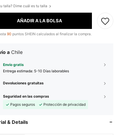
u talla? Dime cuál es tu talla
AÑADIR A LA BOLSA
asta
90
puntos SHEIN calculados al finalizar la compra.
ío a
Chile
Envío gratis
Entrega estimada:
5-10 Días laborables
Devoluciones gratuitas
Seguridad en las compras
Pagos seguros
Protección de privacidad
ial & Details