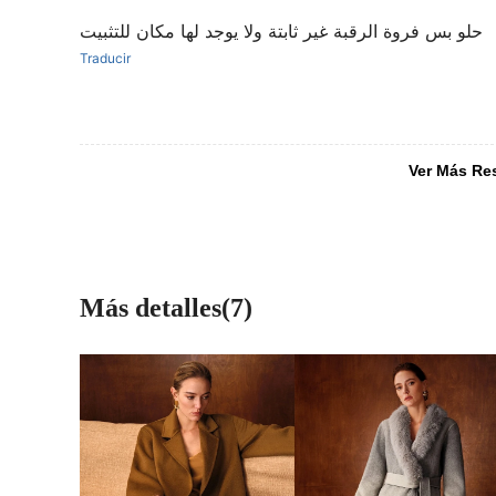
حلو بس فروة الرقبة غير ثابتة ولا يوجد لها مكان للتثبيت
Traducir
Ver Más Re
Más detalles(7)