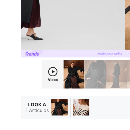
Video
LOOK A
1 Artículos