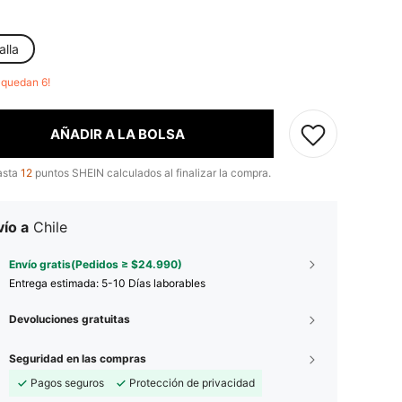
alla
o quedan 6!
AÑADIR A LA BOLSA
asta
12
puntos SHEIN calculados al finalizar la compra.
ío a
Chile
Envío gratis(Pedidos ≥ $24.990)
Entrega estimada:
5-10 Días laborables
Devoluciones gratuitas
Seguridad en las compras
Pagos seguros
Protección de privacidad