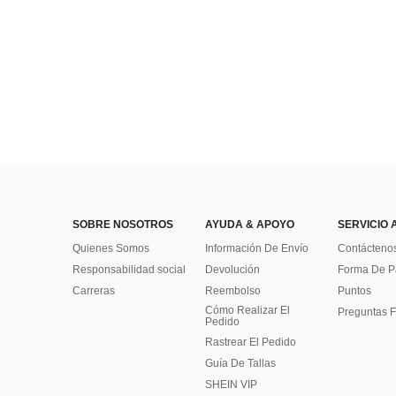
SOBRE NOSOTROS
AYUDA & APOYO
SERVICIO 
Quienes Somos
Información De Envío
Contácteno
Responsabilidad social
Devolución
Forma De 
Carreras
Reembolso
Puntos
Cómo Realizar El
Preguntas F
Pedido
Rastrear El Pedido
Guía De Tallas
SHEIN VIP