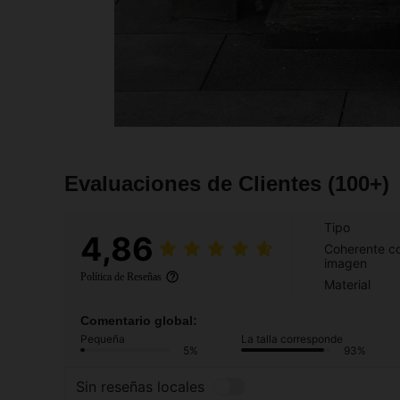
Evaluaciones de Clientes
(100+)
Tipo
4,86
Coherente co
imagen
Política de Reseñas
Material
Comentario global:
Pequeña
La talla corresponde
5%
93%
Sin reseñas locales