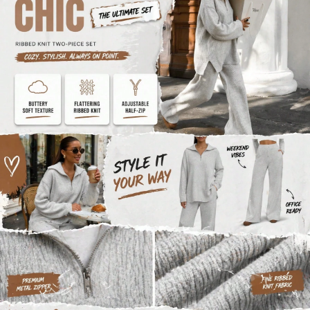
7.4K Seguidores
4,81