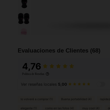
Evaluaciones de Clientes
(68)
4,76
Política de Reseñas
Ver reseñas locales
5,00
lo volveré a comprar (1)
Buena portabilidad (4)
rapidez
elegante (1)
como en las fotos (4)
muy cool (4)
d