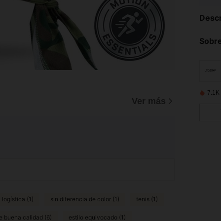
Descr
Sobre
7.1K
Ver más
 logística (1)
sin diferencia de color (1)
tenis (1)
e buena calidad (6)
estilo equivocado (1)