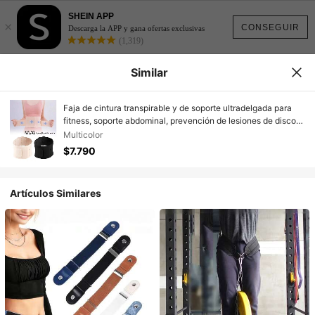
SHEIN APP
×
CONSEGUIR
Descarga la APP y gana ofertas exclusivas
(1,319)
Similar
Faja de cintura transpirable y de soporte ultradelgada para
fitness, soporte abdominal, prevención de lesiones de disco
lumbar
Multicolor
$7.790
Artículos Similares