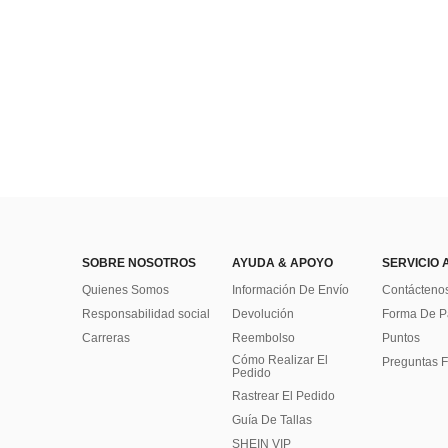
SOBRE NOSOTROS
AYUDA & APOYO
SERVICIO 
Quienes Somos
Información De Envío
Contácteno
Responsabilidad social
Devolución
Forma De 
Carreras
Reembolso
Puntos
Cómo Realizar El
Preguntas F
Pedido
Rastrear El Pedido
Guía De Tallas
SHEIN VIP