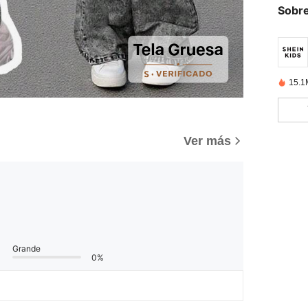
Sobre
15.1
Ver más
Grande
0%