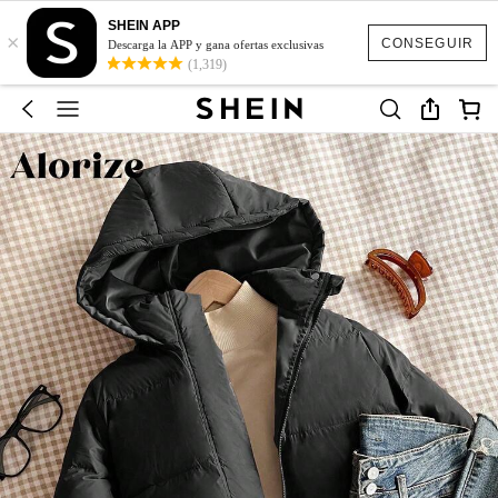
SHEIN APP
×
CONSEGUIR
Descarga la APP y gana ofertas exclusivas
(1,319)