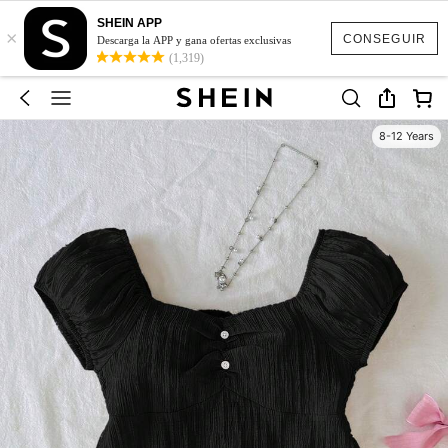
SHEIN APP
×
CONSEGUIR
Descarga la APP y gana ofertas exclusivas
(1,319)
8-12 Years