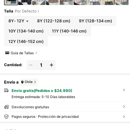
Talla
Por Defecto
8Y
-
12Y
8Y
(122-128 cm)
9Y
(128-134 cm)
10Y
(134-140 cm)
11Y
(140-146 cm)
12Y
(146-152 cm)
Guía de Tallas
Cantidad:
Envío a
Chile
Envío gratis(Pedidos ≥ $24.990)
Entrega estimada:
5-10 Días laborables
Devoluciones gratuitas
Pagos seguros · Protección de privacidad