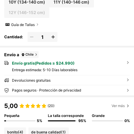
10Y
(134-140 cm)
11Y
(140-146 cm)
12Y
(146-152 cm)
Guía de Tallas
Cantidad:
Envío a
Chile
Envío gratis(Pedidos ≥ $24.990)
Entrega estimada:
5-10 Días laborables
Devoluciones gratuitas
Pagos seguros · Protección de privacidad
5,00
(20)
Ver más
Pequeña
La talla corresponde
Grande
5%
95%
0%
bonito
(4)
de buena calidad
(1)