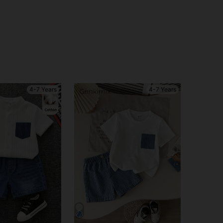
4-7 Years
4-7 Years