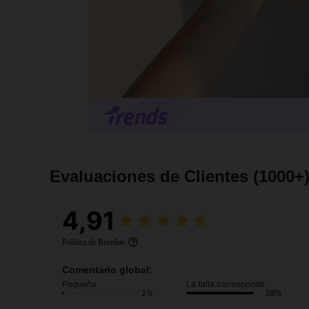
Evaluaciones de Clientes
(1000+
4,91
Política de Reseñas
Comentario global:
Pequeña
La talla corresponde
2%
98%