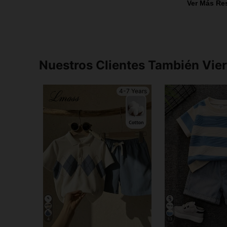
Ver Más Re
Nuestros Clientes También Vie
4-7 Years
4
13