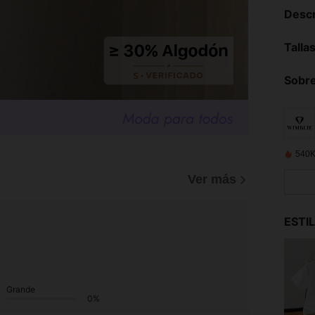
Descr
Talla
Sobre
540K
)
Ver más
ESTI
Grande
0%