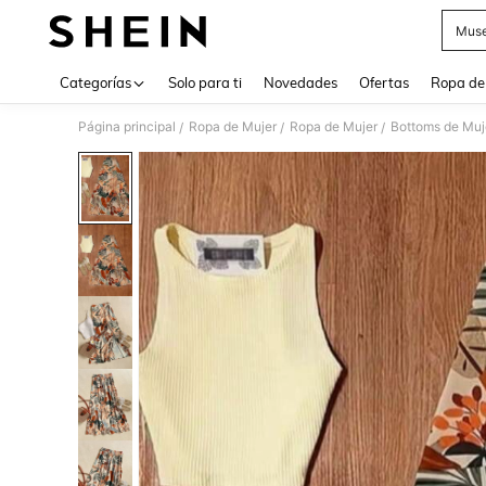
Muse
Use up 
Categorías
Solo para ti
Novedades
Ofertas
Ropa de
Página principal
Ropa de Mujer
Ropa de Mujer
Bottoms de Muj
/
/
/