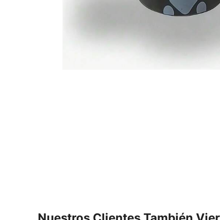
Nuestros Clientes También Vie