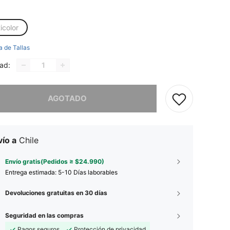
icolor
a de Tallas
ad:
imos, este producto está agotado.
AGOTADO
ío a
Chile
Envío gratis(Pedidos ≥ $24.990)
Entrega estimada:
5-10 Días laborables
Devoluciones gratuitas en 30 días
Seguridad en las compras
Pagos seguros
Protección de privacidad