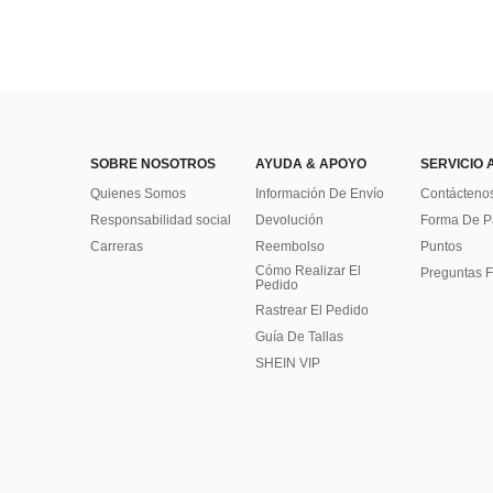
SOBRE NOSOTROS
AYUDA & APOYO
SERVICIO 
Quienes Somos
Información De Envío
Contácteno
Responsabilidad social
Devolución
Forma De 
Carreras
Reembolso
Puntos
Cómo Realizar El
Preguntas F
Pedido
Rastrear El Pedido
Guía De Tallas
SHEIN VIP