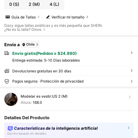
0
(S)
2
(M)
4
(L)
Guía de Tallas
Verificar mi tamaño
Dazy sigue tallas asiáticas y es más pequeña que SHEIN.
¿No es tu talla? Dinos
Envío a
Chile
Envío gratis(Pedidos ≥ $24.990)
Entrega estimada:
5-10 Días laborables
Devoluciones gratuitas en 30 días
Pagos seguros · Protección de privacidad
Modelar es vestir:
US 2 (M)
Altura:
168.0
Detalles Del Producto
Características de la inteligencia artificial
Escrito basado en detalles