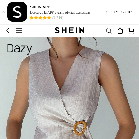
SHEIN APP
×
CONSEGUIR
Descarga la APP y gana ofertas exclusivas
(1,319)