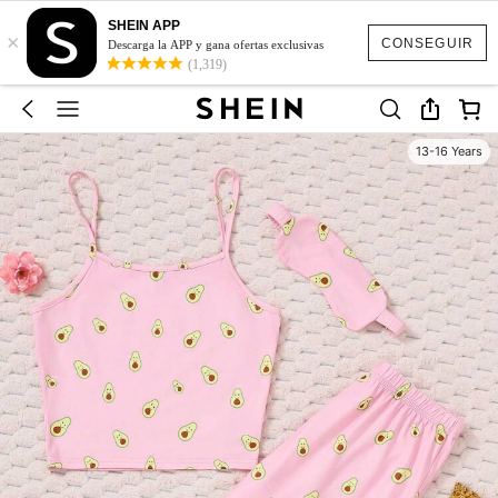
SHEIN APP
×
CONSEGUIR
Descarga la APP y gana ofertas exclusivas
(1,319)
13-16 Years