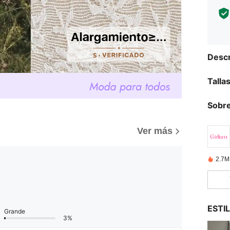
Descr
Talla
Sobre
Ver más
2.7M
ESTI
Grande
3%