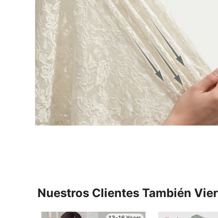
Nuestros Clientes También Vie
13-16 Years