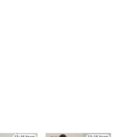
13-16 Years
13-16 Years