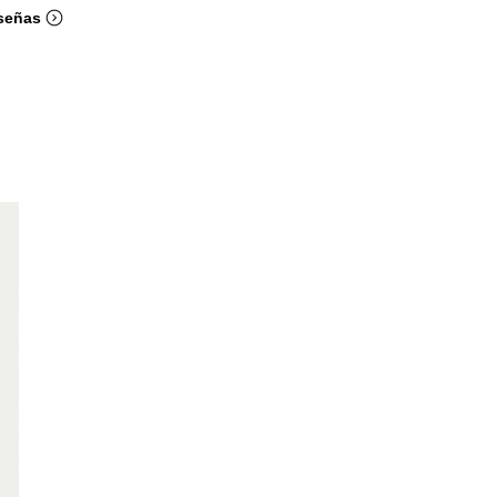
señas