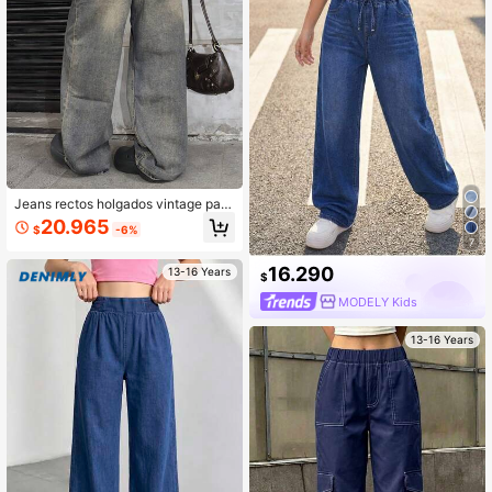
Jeans rectos holgados vintage para
adolescentes
20.965
$
-6%
7
16.290
13-16 Years
$
MODELY Kids
13-16 Years