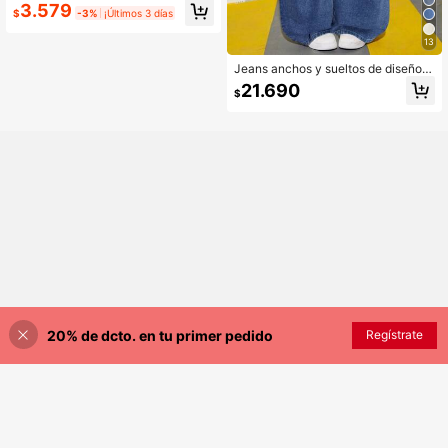
on estampado de té de burbujas lin
3.579
$
-3%
¡Últimos 3 días
do para niñas, cómoda y transpirabl
e, uso casual diario para el verano
13
Jeans anchos y sueltos de diseño c
on cintura elástica y cordón gris, es
21.690
$
tilo casual y cómodo para adolesce
ntes, con un toque vintage y moder
no, ideal para el regreso a la escuel
a, la universidad, el uso diario en in
vierno y otoño, y para festivales y s
treetwear
20% de dcto. en tu primer pedido
AÑADIR A LA BOLSA
Regístrate