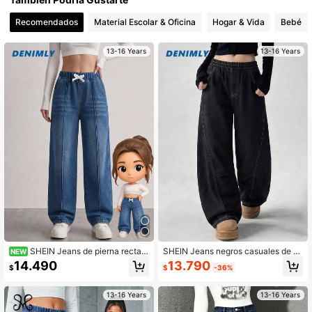
Recomendados
Material Escolar & Oficina
Hogar & Vida
Bebé
13-16 Years
13-16 Years
SHEIN Jeans de pierna recta h
SHEIN Jeans negros casuales de pi
NEW
olgada para adolescentes con dise
erna ancha con pliegues en la rodill
13.790
14.490
$
-36%
$
ño de cintura con cordón falso, deni
a, diseño versátil y elegante de mod
m azul claro lavado con efecto de b
a de la calle
igotes de gato, estilo minimalista de
13-16 Years
13-16 Years
moda casual