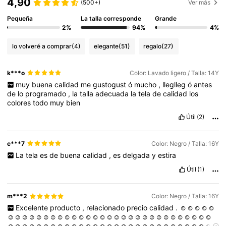
4,90
(500+)
Ver más
Pequeña
La talla corresponde
Grande
2%
94%
4%
lo volveré a comprar
(4)
elegante
(51)
regalo
(27)
k***o
Color: Lavado ligero / Talla: 14Y
muy
buena
calidad
me
gustogust
ó
mucho
,
lleglleg
ó
antes
de
lo
programado
,
la
talla
adecuada
la
tela
de
calidad
los
colores
todo
muy
bien
Útil
(2)
c***7
Color: Negro / Talla: 16Y
La
tela
es
de
buena
calidad
,
es
delgada
y
estira
Útil
(1)
m***2
Color: Negro / Talla: 16Y
Excelente
producto
,
relacionado
precio
calidad
.
☺️☺️☺️☺️☺️
☺️☺️☺️☺️☺️☺️☺️☺️☺️☺️☺️☺️☺️☺️☺️☺️☺️☺️☺️☺️☺️☺️☺️☺️☺️☺️☺️☺️☺️
☺️☺️☺️☺️☺️☺️☺️☺️☺️☺️☺️☺️☺️☺️☺️☺️☺️☺️☺️☺️☺️☺️☺️☺️☺️☺️☺️☺️☺️