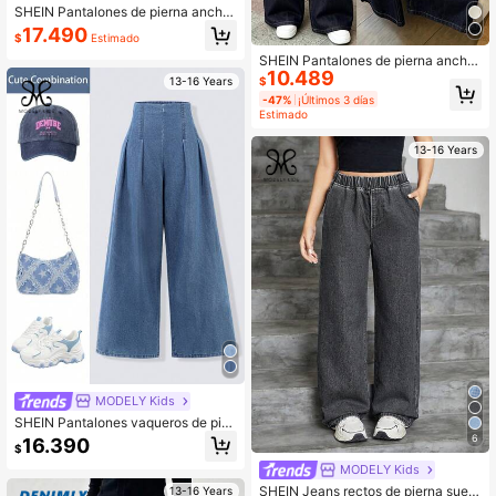
SHEIN Pantalones de pierna ancha
holgados y rectos de mezclilla de p
17.490
$
Estimado
unto lavado azul medio con cintura
elástica para adolescentes jóvenes,
SHEIN Pantalones de pierna ancha
cómodos y versátiles, de tela suave
10.489
de mezclilla para adolescentes, 1 pi
13-16 Years
$
y cómoda, adecuados para vacacio
eza, estilo casual vintage preppy, r
-47%
¡Últimos 3 días
nes, escuela diaria, festivales y sali
ecomendación de atuendo versátil
Estimado
das casuales, atuendo perfecto par
y sencillo, lavado de mezclilla retro
a exteriores
desgastado azul, cintura elástica p
13-16 Years
ara un uso cómodo, cierre de boton
es para fácil puesta/quidada, ajuste
holgado favorecedor y alargador de
piernas, adecuado para uso diario e
n casa, salidas, compras, paseos en
vacaciones en la playa, atuendos d
e estilo preppy diario, o reuniones y
fiestas con amigos, gran elección, c
ombina con la mayoría de las blusa
s en tu armario, un artículo de moda
versátil para todas las estaciones
MODELY Kids
SHEIN Pantalones vaqueros de pier
na ancha de cintura alta de color az
6
16.390
$
ul oscuro lavado, de una sola pieza,
para adolescentes, primavera-vera
MODELY Kids
no 2026. Pantalones vaqueros rect
SHEIN Jeans rectos de pierna suelt
13-16 Years