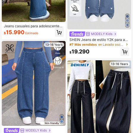
Jeans casuales para adolescentes
con bolsillos con bordado de coraz
15.990
$
Estimado
MODELY Kids
ón, pantalones de pierna recta y an
cha, ajuste holgado versátil, para ot
SHEIN Jeans de estilo Y2K para ad
oño/primavera
olescentes, con bordado de corazó
#7 Más vendidos
en Lavado oscuro Denim para chicas adolescentes
13-16 Years
n, pierna ancha y suelta, tela suave
19.290
y cómoda, adecuado para uso diari
$
o, escuela y transporte
13-16 Years
MODELY Kids