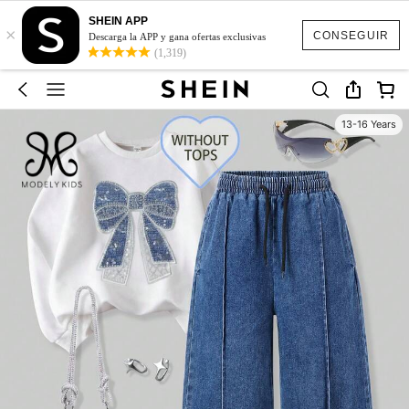
SHEIN APP
×
CONSEGUIR
Descarga la APP y gana ofertas exclusivas
(1,319)
13-16 Years