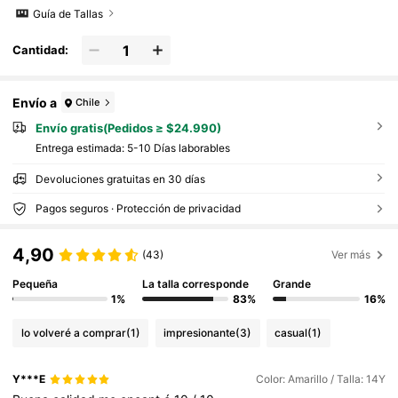
Guía de Tallas
Cantidad:
Envío a
Chile
Envío gratis(Pedidos ≥ $24.990)
Entrega estimada:
5-10 Días laborables
Devoluciones gratuitas en 30 días
Pagos seguros · Protección de privacidad
4,90
(43)
Ver más
Pequeña
La talla corresponde
Grande
1%
83%
16%
lo volveré a comprar
(1)
impresionante
(3)
casual
(1)
Y***E
Color: Amarillo / Talla: 14Y