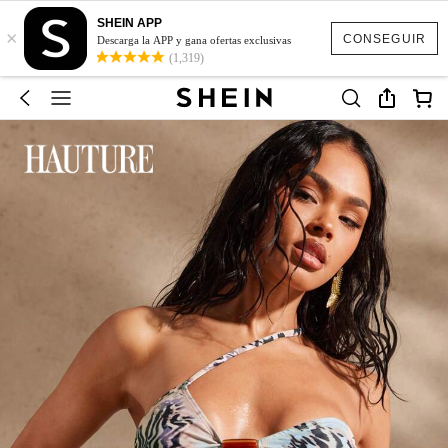
SHEIN APP
×
CONSEGUIR
Descarga la APP y gana ofertas exclusivas
(1,319)