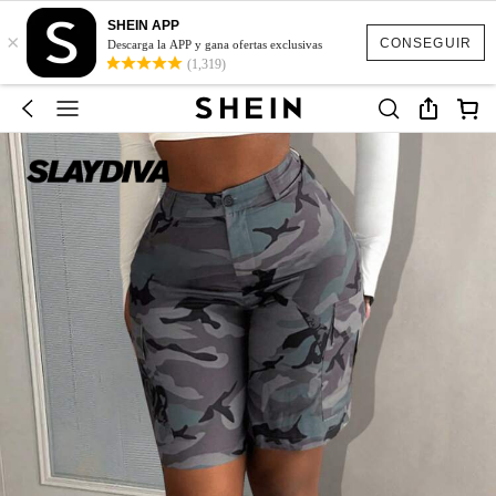
SHEIN APP
×
CONSEGUIR
Descarga la APP y gana ofertas exclusivas
(1,319)