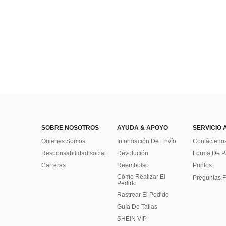
SOBRE NOSOTROS
AYUDA & APOYO
SERVICIO 
Quienes Somos
Información De Envío
Contácteno
Responsabilidad social
Devolución
Forma De 
Carreras
Reembolso
Puntos
Cómo Realizar El
Preguntas F
Pedido
Rastrear El Pedido
Guía De Tallas
SHEIN VIP