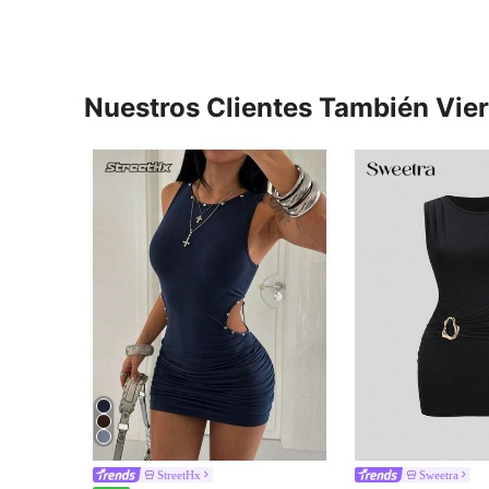
Nuestros Clientes También Vie
StreetHx
Sweetra