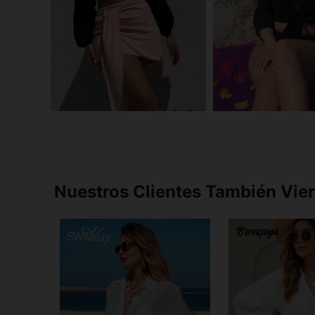
Nuestros Clientes También Vie