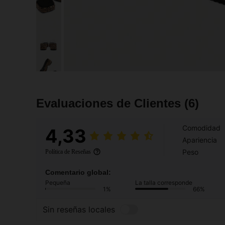
Evaluaciones de Clientes
(6)
Comodidad
4,33
Apariencia
Peso
Política de Reseñas
Comentario global:
Pequeña
La talla corresponde
1%
66%
Sin reseñas locales