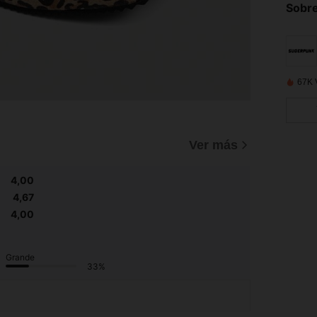
Sobre
67K 
Ver más
4,00
4,67
4,00
Grande
33%